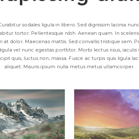
Curabitur sodales ligula in libero. Sed dignissim lacinia nunc
abitur tortor. Pellentesque nibh. Aenean quam. In sceleri
 at dolor. Maecenas mattis. Sed convallis tristique sem. P
ligula vel nunc egestas porttitor. Morbi lectus risus, iaculis 
cipit quis, luctus non, massa. Fusce ac turpis quis ligula lac
aliquet. Mauris ipsum nulla metus metus ullamcorper.