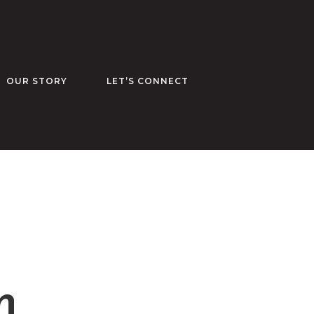
OUR STORY
LET’S CONNECT
m