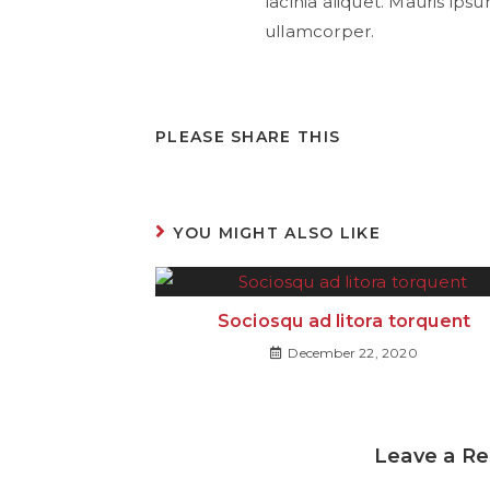
lacinia aliquet. Mauris ip
ullamcorper.
PLEASE SHARE THIS
YOU MIGHT ALSO LIKE
Sociosqu ad litora torquent
December 22, 2020
Leave a Re