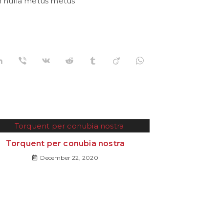
um nulla metus metus
Torquent per conubia nostra
December 22, 2020