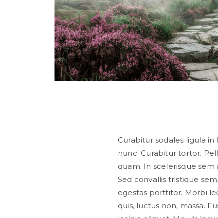
Curabitur sodales ligula in 
nunc. Curabitur tortor. P
quam. In scelerisque sem 
Sed convallis tristique sem.
egestas porttitor. Morbi lect
quis, luctus non, massa. Fus