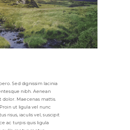
ibero. Sed dignissim lacinia
llentesque nibh. Aenean
t dolor. Maecenas mattis.
Proin ut ligula vel nunc
s risus, iaculis vel, suscipit
e ac turpis quis ligula