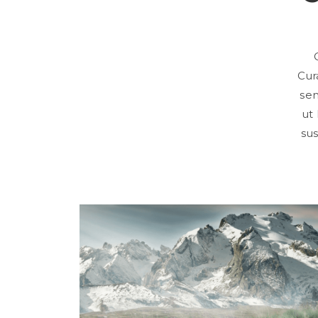
Cur
sem
ut 
sus