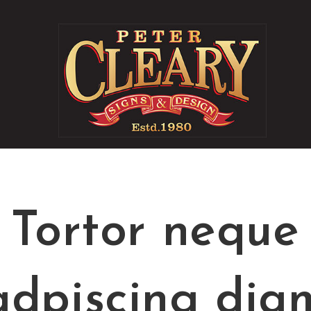
Blog
Tortor neque
adpiscing dia